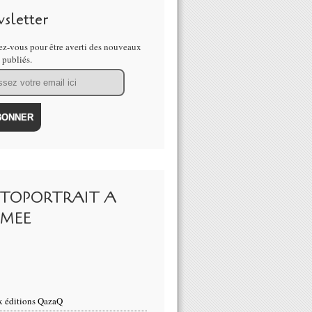
sletter
z-vous pour être averti des nouveaux
s publiés.
TOPORTRAIT A
IMEE
 éditions QazaQ