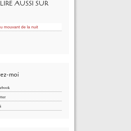
LIRE AUSSI SUR
eu mouvant de la nuit
vez-moi
cebook
tter
S