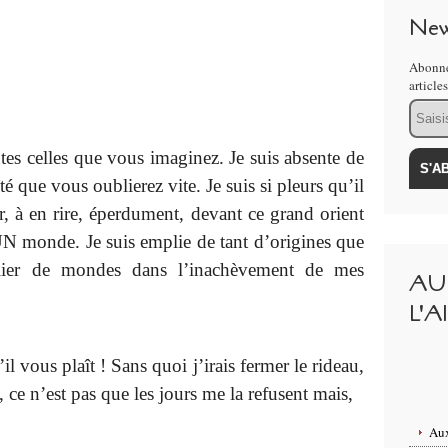
New
Abonne
article
Email
outes celles que vous imaginez. Je suis absente de
té que vous oublierez vite. Je suis si pleurs qu’il
, à en rire, éperdument, devant ce grand orient
 UN monde. Je suis emplie de tant d’origines que
lier de mondes dans l’inachèvement de mes
AU
L'A
l vous plaît ! Sans quoi j’irais fermer le rideau,
 ce n’est pas que les jours me la refusent mais,
Aux