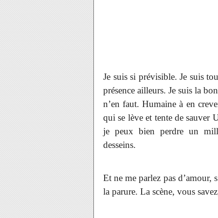
Je suis si prévisible. Je suis t
présence ailleurs. Je suis la bon
n’en faut. Humaine à en crever
qui se lève et tente de sauver
je peux bien perdre un mil
desseins.
Et ne me parlez pas d’amour, s’i
la parure. La scène, vous savez,