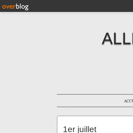
ALL
ACC
1er juillet