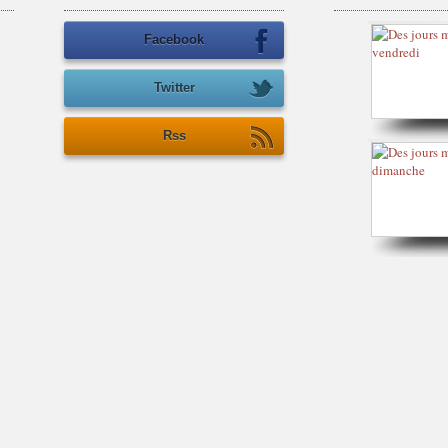
Facebook
Twitter
Rss