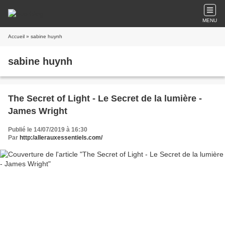
MENU
Accueil
» sabine huynh
sabine huynh
The Secret of Light - Le Secret de la lumière -
James Wright
Publié le 14/07/2019 à 16:30
Par
http:/allerauxessentiels.com/