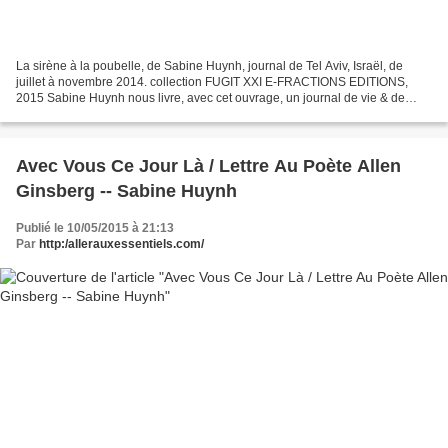
La sirène à la poubelle, de Sabine Huynh, journal de Tel Aviv, Israël, de
juillet à novembre 2014. collection FUGIT XXI E-FRACTIONS EDITIONS,
2015 Sabine Huynh nous livre, avec cet ouvrage, un journal de vie & de
guerre poignant. Elle nous offre sa voix...
Avec Vous Ce Jour Là / Lettre Au Poète Allen
Ginsberg -- Sabine Huynh
Publié le 10/05/2015 à 21:13
Par
http:/allerauxessentiels.com/