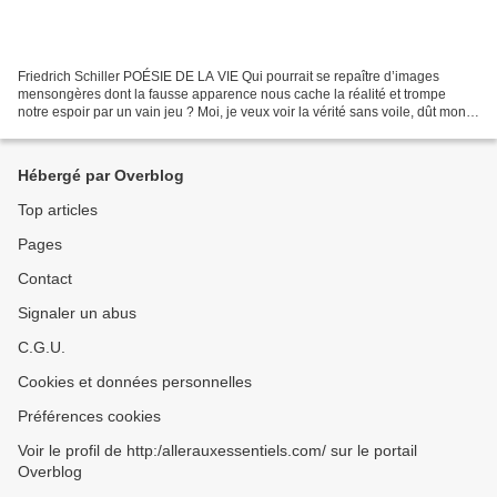
Friedrich Schiller POÉSIE DE LA VIE Qui pourrait se repaître d’images
mensongères dont la fausse apparence nous cache la réalité et trompe
notre espoir par un vain jeu ? Moi, je veux voir la vérité sans voile, dût mon
beau ciel disparaître avec mon illusion,...
Hébergé par Overblog
Top articles
Pages
Contact
Signaler un abus
C.G.U.
Cookies et données personnelles
Préférences cookies
Voir le profil de http:/allerauxessentiels.com/ sur le portail
Overblog