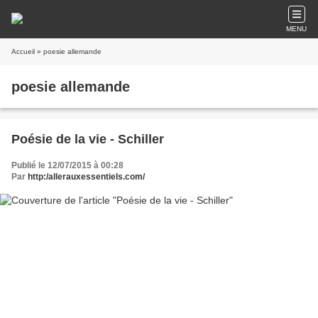
MENU
Accueil
» poesie allemande
poesie allemande
Poésie de la vie - Schiller
Publié le 12/07/2015 à 00:28
Par
http:/allerauxessentiels.com/