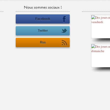
Nous sommes sociaux !
Facebook
Twitter
Rss