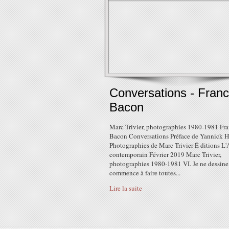
Conversations - Franc
Bacon
Marc Trivier, photographies 1980-1981 Fra
Bacon Conversations Préface de Yannick H
Photographies de Marc Trivier É ditions L'A
contemporain Février 2019 Marc Trivier,
photographies 1980-1981 VI. Je ne dessine 
commence à faire toutes...
Lire la suite