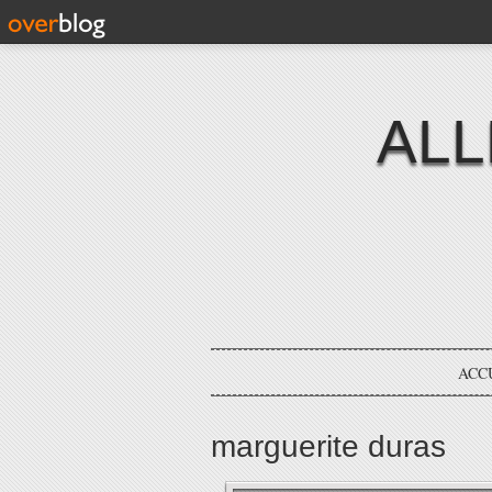
ALL
ACC
marguerite duras