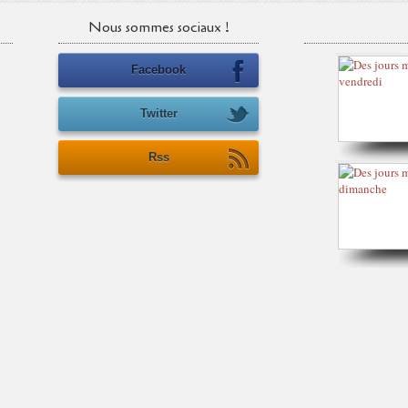
Nous sommes sociaux !
Facebook
Twitter
Rss