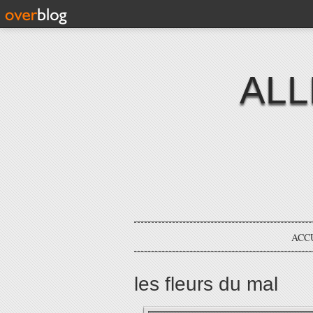
ALL
ACC
les fleurs du mal