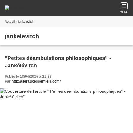
MENU
Accueil
» jankelevitch
jankelevitch
"Petites déambulations philosophiques" -
Jankélévitch
Publié le 18/04/2015 à 21:33
Par
http:/allerauxessentiels.com/