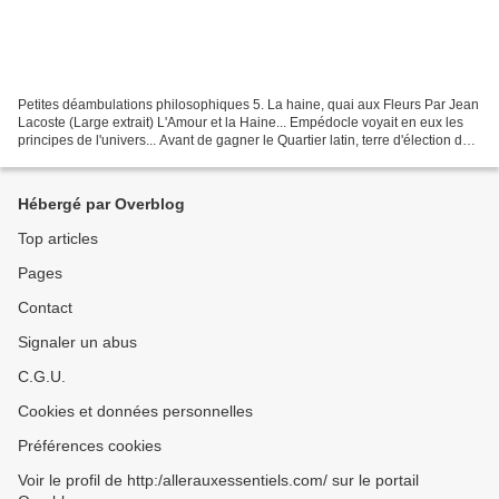
Petites déambulations philosophiques 5. La haine, quai aux Fleurs Par Jean
Lacoste (Large extrait) L'Amour et la Haine... Empédocle voyait en eux les
principes de l'univers... Avant de gagner le Quartier latin, terre d'élection de
la philosophie depuis...
Hébergé par Overblog
Top articles
Pages
Contact
Signaler un abus
C.G.U.
Cookies et données personnelles
Préférences cookies
Voir le profil de http:/allerauxessentiels.com/ sur le portail