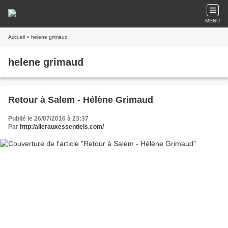
MENU
Accueil
» helene grimaud
helene grimaud
Retour à Salem - Hélène Grimaud
Publié le 26/07/2016 à 23:37
Par
http:/allerauxessentiels.com/