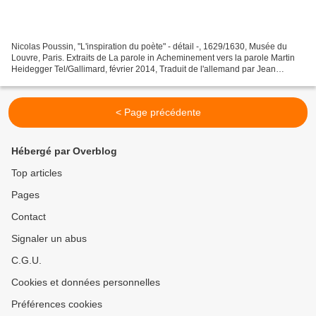
Nicolas Poussin, "L'inspiration du poète" - détail -, 1629/1630, Musée du
Louvre, Paris. Extraits de La parole in Acheminement vers la parole Martin
Heidegger Tel/Gallimard, février 2014, Traduit de l'allemand par Jean
Beaufret, Wolfgang Brokmeir et...
< Page précédente
Hébergé par Overblog
Top articles
Pages
Contact
Signaler un abus
C.G.U.
Cookies et données personnelles
Préférences cookies