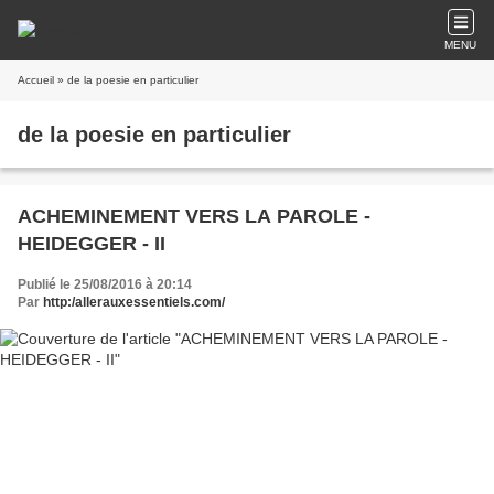
MENU
Accueil
» de la poesie en particulier
de la poesie en particulier
ACHEMINEMENT VERS LA PAROLE -
HEIDEGGER - II
Publié le 25/08/2016 à 20:14
Par
http:/allerauxessentiels.com/