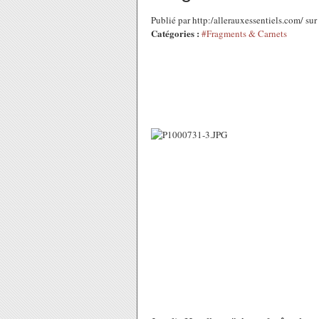
Publié par http:/allerauxessentiels.com/ s
Catégories :
#Fragments & Carnets