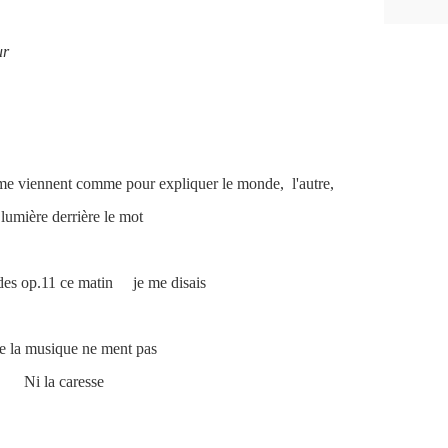
ur
me viennent comme pour expliquer le monde, l'autre,
 lumière
derrière le mot
ludes op.11 ce matin je me disais
e la musique ne ment pas
Ni la caresse