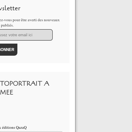
sletter
z-vous pour être averti des nouveaux
s publiés.
TOPORTRAIT A
IMEE
 éditions QazaQ