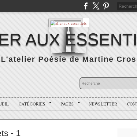
ER AUX ESSENT
L'atelier Poésie de Martine Cros
UEIL
CATÉGORIES
PAGES
NEWSLETTER
CON
ts - 1