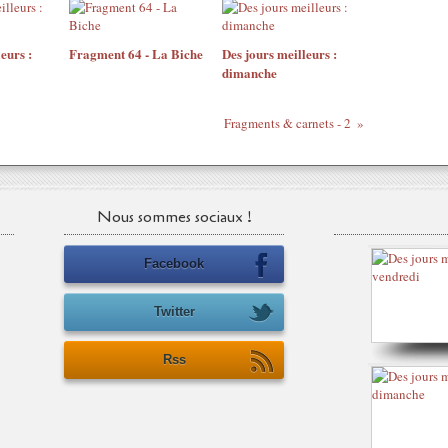
eurs :
Fragment 64 - La Biche
Des jours meilleurs :
dimanche
Fragments & carnets - 2
Nous sommes sociaux !
Facebook
Twitter
Rss