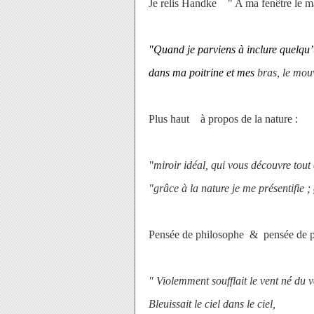
Je relis Handke " A ma fenêtre le m
"Quand je parviens à inclure quelqu’
dans ma poitrine et mes
bras, le mou
Plus haut à propos de la nature :
"miroir idéal, qui vous découvre tou
"grâce à la nature je me présentifie 
Pensée de philosophe & pensée de poè
" Violemment soufflait le vent né du v
Bleuissait le ciel dans le ciel,