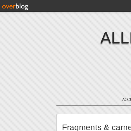
ALL
ACC
Fragments & carne