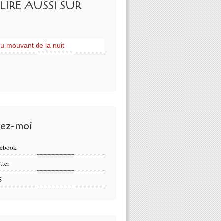
LIRE AUSSI SUR
eu mouvant de la nuit
vez-moi
cebook
tter
S