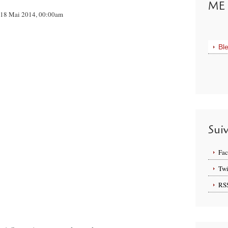
ME 
ur 18 Mai 2014, 00:00am
Bl
Sui
Fa
Twi
RS