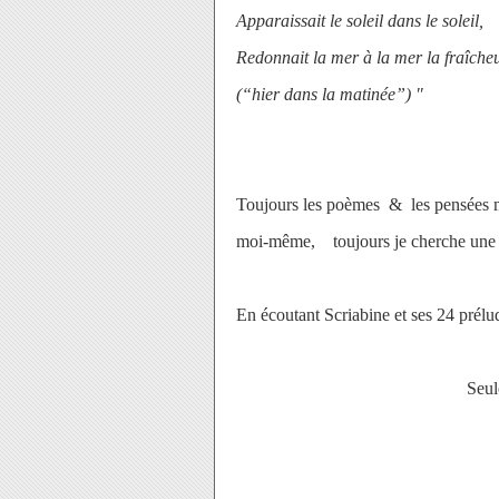
Apparaissait le soleil dans le soleil,
Redonnait la mer à la mer la fraîche
(“hier dans la matinée”) "
Toujours les poèmes & les pensées 
moi-même,
toujours je cherche une
En écoutant Scriabine et ses 24 pré
Seul