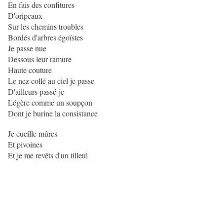
En fais des confitures
D'oripeaux
Sur les chemins troubles
Bordés d'arbres égoïstes
Je passe nue
Dessous leur ramure
Haute couture
Le nez collé au ciel je passe
D'ailleurs passé-je
Légère comme un soupçon
Dont je burine la consistance
Je cueille mûres
Et pivoines
Et je me revêts d'un tilleul