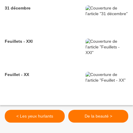
31 décembre
Feuillets - XXI
Feuillet - XX
< Les yeux hurlants
De la beauté >