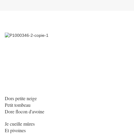
Dors petite neige
Petit tombeau
Dore flocon d'avoine
Je cueille mûres
Et pivoines