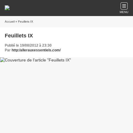
MENU
Accueil
» Feuillets IX
Feuillets IX
Publié le 19/08/2012 à 23:30
Par
http:/allerauxessentiels.com/