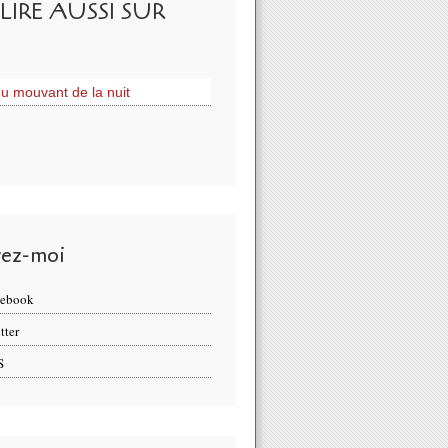
LIRE AUSSI SUR
eu mouvant de la nuit
vez-moi
cebook
tter
S