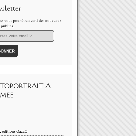
sletter
z-vous pour être averti des nouveaux
s publiés.
TOPORTRAIT A
IMEE
 éditions QazaQ