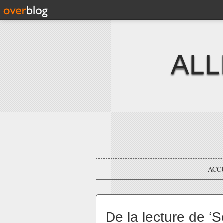
ALL
ACC
De la lecture de ‘S