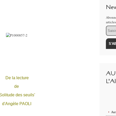
New
Abonne
article
Email
AU
De la lecture
L'A
de
Solitude des seuils’
d'Angèle PAOLI
Aux