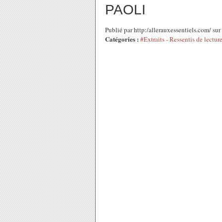
PAOLI
Publié par http:/allerauxessentiels.com/ su
Catégories :
#Extraits - Ressentis de lectur