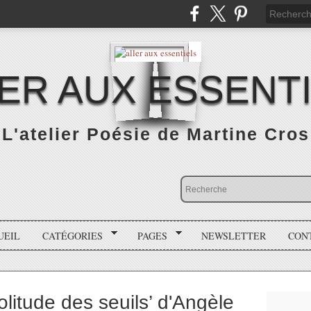
ER AUX ESSENT
L'atelier Poésie de Martine Cros
UEIL
CATÉGORIES
PAGES
NEWSLETTER
CON
olitude des seuils’ d'Angèle