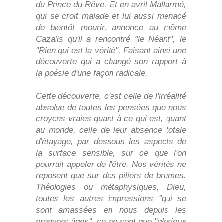
du Prince du Rêve. Et en avril Mallarmé,
qui se croit malade et lui aussi menacé
de bientôt mourir, annonce au même
Cazalis qu'il a rencontré "le Néant", le
"Rien qui est la vérité". Faisant ainsi une
découverte qui a changé son rapport à
la poésie d'une façon radicale.
Cette découverte, c'est celle de l'irréalité
absolue de toutes les pensées que nous
croyons vraies quant à ce qui est, quant
au monde, celle de leur absence totale
d'étayage, par dessous les aspects de
la surface sensible, sur ce que l'on
pourrait appeler de l'être. Nos vérités ne
reposent que sur des piliers de brumes.
Théologies ou métaphysiques, Dieu,
toutes les autres impressions "qui se
sont amassées en nous depuis les
premiers âges", ce ne sont que "glorieux