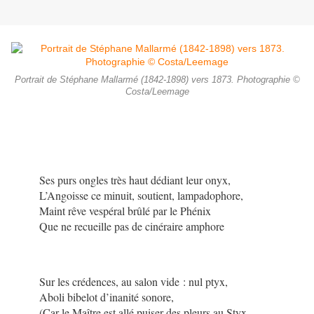
Portrait de Stéphane Mallarmé (1842-1898) vers 1873. Photographie ©
Costa/Leemage
Ses purs ongles très haut dédiant leur onyx,
L’Angoisse ce minuit, soutient, lampadophore,
Maint rêve vespéral brûlé par le Phénix
Que ne recueille pas de cinéraire amphore
Sur les crédences, au salon vide : nul ptyx,
Aboli bibelot d’inanité sonore,
(Car le Maître est allé puiser des pleurs au Styx