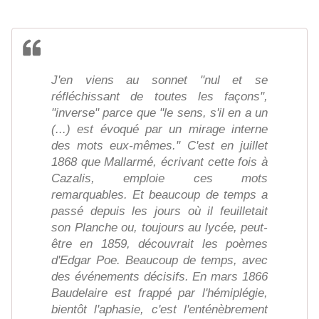
J'en viens au sonnet "nul et se
réfléchissant de toutes les façons",
"inverse" parce que "le sens, s'il en a un
(...) est évoqué par un mirage interne
des mots eux-mêmes." C'est en juillet
1868 que Mallarmé, écrivant cette fois à
Cazalis, emploie ces mots
remarquables. Et beaucoup de temps a
passé depuis les jours où il feuilletait
son Planche ou, toujours au lycée, peut-
être en 1859, découvrait les poèmes
d'Edgar Poe. Beaucoup de temps, avec
des événements décisifs. En mars 1866
Baudelaire est frappé par l'hémiplégie,
bientôt l'aphasie, c'est l'enténèbrement