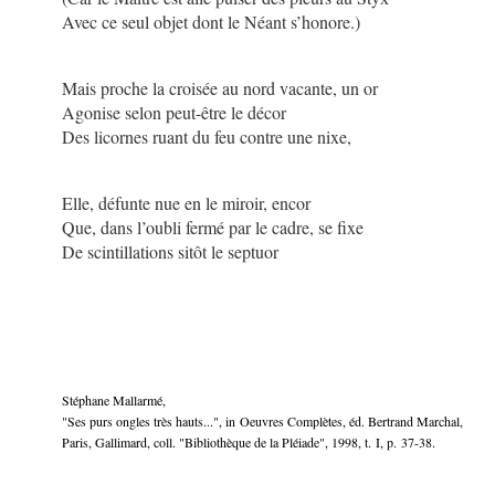
Avec ce seul objet dont le Néant s’honore.)
Mais proche la croisée au nord vacante, un or
Agonise selon peut-être le décor
Des licornes ruant du feu contre une nixe,
Elle, défunte nue en le miroir, encor
Que, dans l’oubli fermé par le cadre, se fixe
De scintillations sitôt le septuor
Stéphane Mallarmé,
"Ses purs ongles très hauts..."
, in
Oeuvres Complètes, éd. Bertrand Marchal,
Paris, Gallimard, coll. "Bibliothèque de la Pléiade", 1998, t. I, p. 37-38.