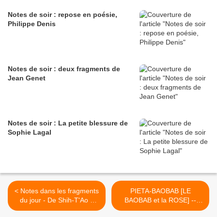
Notes de soir : repose en poésie,
Philippe Denis
Notes de soir : deux fragments de
Jean Genet
Notes de soir : La petite blessure de
Sophie Lagal
< Notes dans les fragments
PIETA-BAOBAB [LE
du jour - De Shih-T'Ao à
BAOBAB et la ROSE] --
Hugo von Hofmannsthal
Nimrod et Michèle