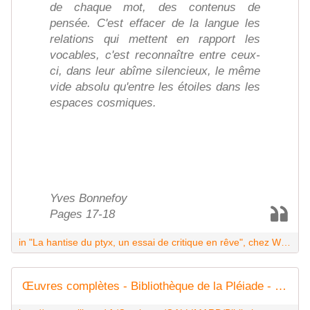
de chaque mot, des contenus de
pensée. C'est effacer de la langue les
relations qui mettent en rapport les
vocables, c'est reconnaître entre ceux-
ci, dans leur abîme silencieux, le même
vide absolu qu'entre les étoiles dans les
espaces cosmiques.
Yves Bonnefoy
Pages 17-18
in "La hantise du ptyx, un essai de critique en rêve", chez William Blake & Co. Edit.
Œuvres complètes - Bibliothèque de la Pléiade - GALLIMARD - Site Gallimard