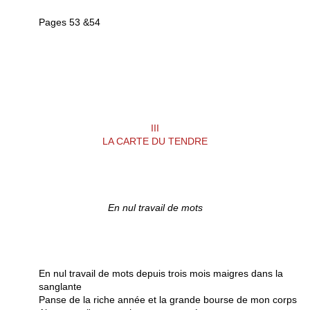
Pages 53 &54
III
LA CARTE DU TENDRE
En nul travail de mots
En nul travail de mots depuis trois mois maigres dans la
sanglante
Panse de la riche année et la grande bourse de mon corps