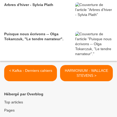
Arbres d'hiver - Sylvia Plath
Puisque nous écrivons -- Olga
Tokarczuk, "Le tendre narrateur".
< Kafka - Derniers cahiers
HARMONIUM - WALLACE
STEVENS >
Hébergé par Overblog
Top articles
Pages