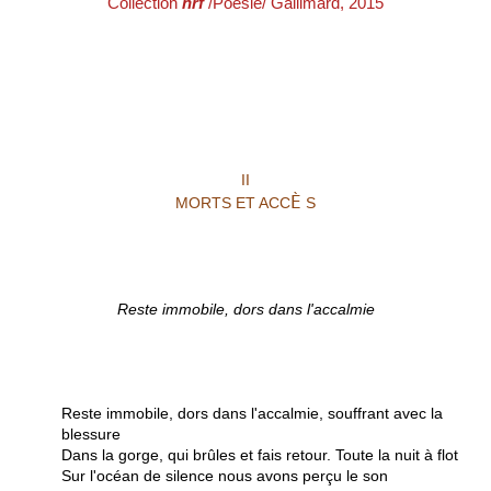
Collection
nrf
/
Poésie/ Gallimard
, 2015
II
È
MORTS ET ACC
S
Reste immobile, dors dans l'accalmie
Reste immobile, dors dans l'accalmie, souffrant avec la
blessure
Dans la gorge, qui brûles et fais retour. Toute la nuit à flot
Sur l'océan de silence nous avons perçu le son