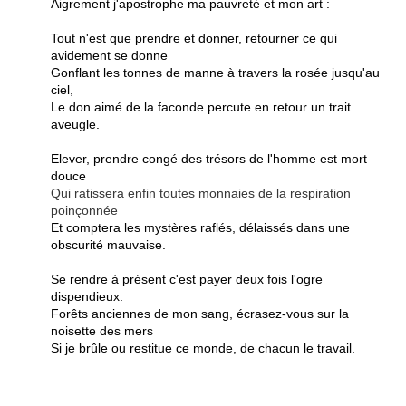
Aigrement j'apostrophe ma pauvreté et mon art :
Tout n'est que prendre et donner, retourner ce qui
avidement se donne
Gonflant les tonnes de manne à travers la rosée jusqu'au
ciel,
Le don aimé de la faconde percute en retour un trait
aveugle.
Elever, prendre congé des trésors de l'homme est mort
douce
Qui ratissera enfin toutes monnaies de la respiration
poinçonnée
Et comptera les mystères raflés, délaissés dans une
obscurité mauvaise.
Se rendre à présent c'est payer deux fois l'ogre
dispendieux.
Forêts anciennes de mon sang, écrasez-vous sur la
noisette des mers
Si je brûle ou restitue ce monde, de chacun le travail.