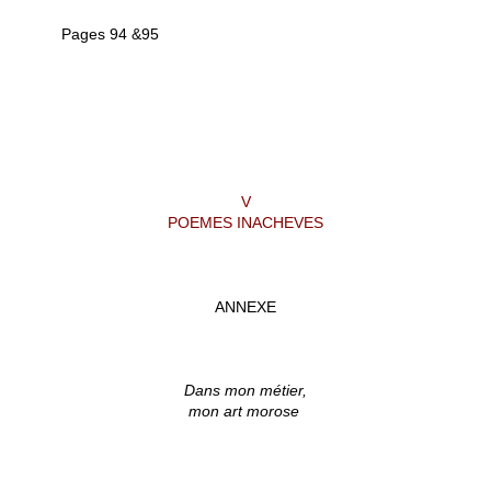
Pages 94 &95
V
POEMES INACHEVES
ANNEXE
Dans mon métier,
mon art morose