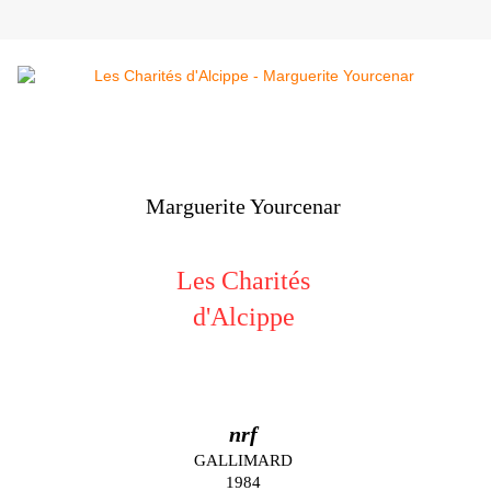
Marguerite Yourcenar
Les Charités
d'Alcippe
nrf
GALLIMARD
1984