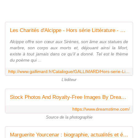
Les Charités d'Alcippe - Hors série Littérature - GALLIMARD - Site Gallimard
Alcippe offre son cœur aux Sirènes, son âme aux statues de
marbre, son corps aux morts et, déjouant ainsi la Mort,
existe à tout jamais dans ce qu'il a donné. Tel est le thème
du poème qui ...
http://www.gallimard.fr/Catalogue/GALLIMARD/Hors-serie-Litterature/Les-Charites-d-Alcippe
L'éditeur
Stock Photos And Royalty-Free Images By Dreamstime
https://www.dreamstime.com/
Source de la photographie
Marguerite Yourcenar : biographie, actualités et émissions France Culture