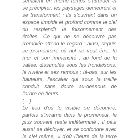
semblent en même temps s'attarder et
se précipiter, les paysages demeurent et
se transforment ; ils s'ouvrent dans un
espace limpide et profond comme le ciel
où resplendit le foisonnement des
étoiles. Ce qui ne se découvre pas
d'emblée attend le regard : ainsi, depuis
ce promontoire où nul ne veut être, la
mer et son immensité ; au fond de la
vallée, dissimulés sous les frondaisons,
la rivière et ses remous ; là-bas, sur les
hauteurs, l'escalier qui sous la treille
conduit sans doute au-dessous de
l'arbre en fleurs.
(…)
Le lieu d'où le visible se découvre,
parfois s'incarne dans le promeneur, le
plus souvent reste indéterminé ; il peut
aussi se déployer, et se confondre avec
le ciel même, « d'où l'heure de la terre