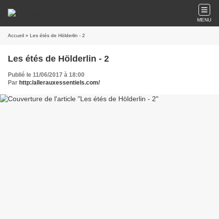
MENU
Accueil
» Les étés de Hölderlin - 2
Les étés de Hölderlin - 2
Publié le 11/06/2017 à 18:00
Par
http:/allerauxessentiels.com/