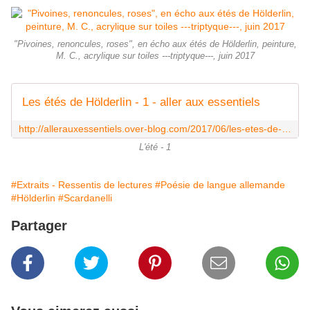
"Pivoines, renoncules, roses", en écho aux étés de Hölderlin, peinture,
M. C., acrylique sur toiles ---triptyque---, juin 2017
Les étés de Hölderlin - 1 - aller aux essentiels
http://allerauxessentiels.over-blog.com/2017/06/les-etes-de-holderlin.html
L'été - 1
#Extraits - Ressentis de lectures
#Poésie de langue allemande
#Hölderlin
#Scardanelli
Partager