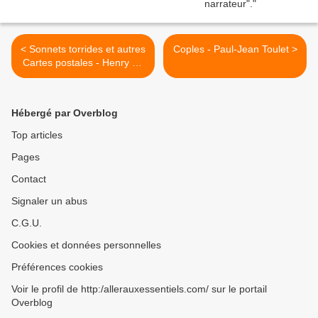
< Sonnets torrides et autres
Coples - Paul-Jean Toulet >
Cartes postales - Henry J.-
M. Levet
Hébergé par Overblog
Top articles
Pages
Contact
Signaler un abus
C.G.U.
Cookies et données personnelles
Préférences cookies
Voir le profil de http:/allerauxessentiels.com/ sur le portail
Overblog