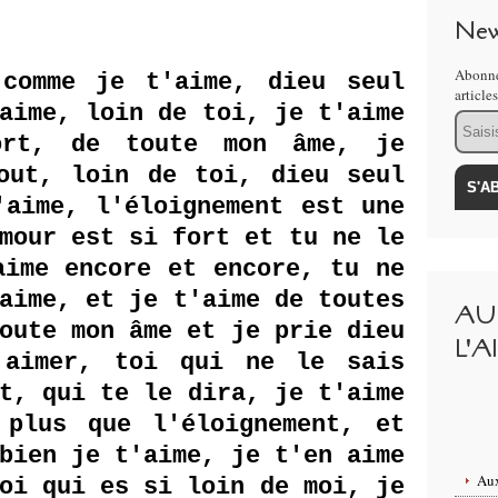
New
Abonne
 comme je t'aime, dieu seul
article
aime, loin de toi, je t'aime
Email
ort, de toute mon âme, je
out, loin de toi, dieu seul
'aime, l'éloignement est une
mour est si fort et tu ne le
aime encore et encore, tu ne
aime, et je t'aime de toutes
AU
oute mon âme et je prie dieu
L'A
'aimer, toi qui ne le sais
t, qui te le dira, je t'aime
 plus que l'éloignement, et
bien je t'aime, je t'en aime
Aux
oi qui es si loin de moi, je