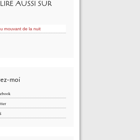
LIRE AUSSI SUR
eu mouvant de la nuit
vez-moi
cebook
tter
S