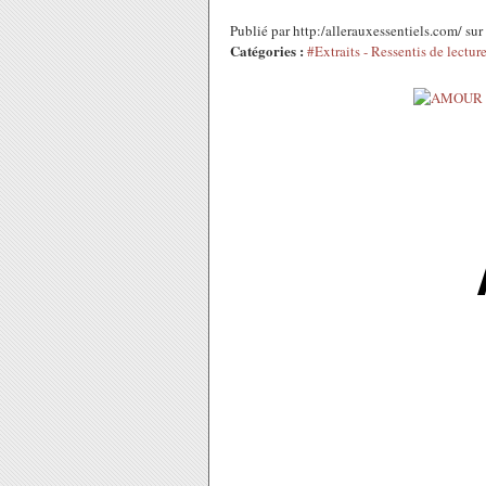
Publié par http:/allerauxessentiels.com/ su
Catégories :
#Extraits - Ressentis de lectur