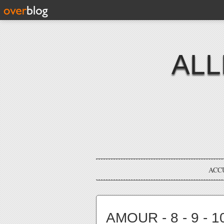
ALL
ACC
AMOUR - 8 - 9 -