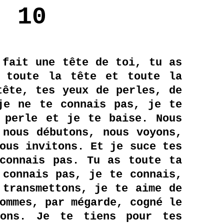
10
 fait une tête de toi, tu as
, toute la tête et toute la
tête, tes yeux de perles, de
je ne te connais pas, je te
 perle et je te baise. Nous
 nous débutons, nous voyons,
ous invitons. Et je suce tes
connais pas. Tu as toute ta
 connais pas, je te connais,
 transmettons, je te aime de
ommes, par mégarde, cogné le
ions. Je te tiens pour tes