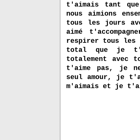
t'aimais tant qu
nous aimions ense
tous les jours av
aimé t'accompagn
respirer tous les 
total que je t'
totalement avec t
t'aime pas, je n
seul amour, je t'
m'aimais et je t'a