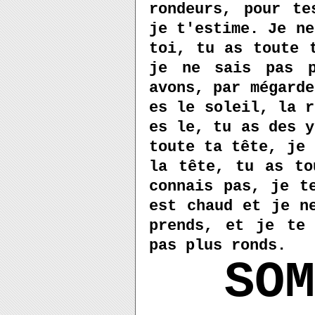
rondeurs, pour te
je t'estime. Je ne
toi, tu as toute 
je ne sais pas p
avons, par mégarde
es le soleil, la r
es le, tu as des y
toute ta tête, je 
la tête, tu as to
connais pas, je t
est chaud et je n
prends, et je te
pas plus ronds.
SO
M