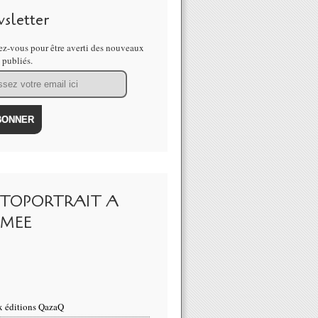
sletter
z-vous pour être averti des nouveaux
s publiés.
TOPORTRAIT A
IMEE
 éditions QazaQ