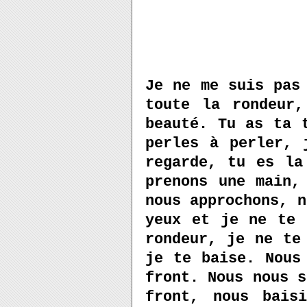
Je ne me suis pas
toute la rondeur
beauté. Tu as ta 
perles à perler, 
regarde, tu es la
prenons une main,
nous approchons, n
yeux et je ne te 
rondeur, je ne te
je te baise. Nous
front. Nous nous s
front, nous bais