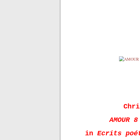
Chri
AMOUR 8
in
Ecrits poé