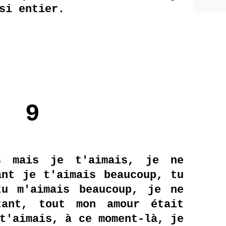
si entier.
9
s mais je t'aimais, je ne
ant je t'aimais beaucoup, tu
tu m'aimais beaucoup, je ne
tant, tout mon amour était
t'aimais, à ce moment-là, je