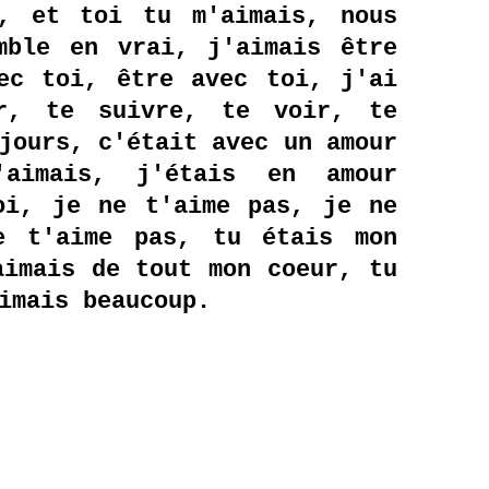
e, et toi tu m'aimais, nous
mble en vrai, j'aimais être
ec toi, être avec toi, j'ai
er, te suivre, te voir, te
jours, c'était avec un amour
aimais, j'étais en amour
oi, je ne t'aime pas, je ne
e t'aime pas, tu étais mon
aimais de tout mon coeur, tu
imais beaucoup.