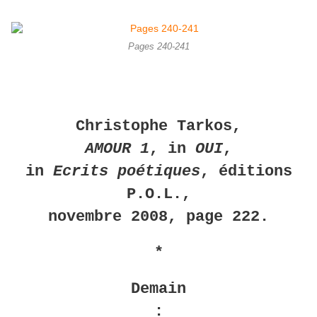
Pages 240-241
Christophe Tarkos,
AMOUR 1
,
in
OUI
,
in
Ecrits poétiques
, éditions
P.O.L.,
novembre 2008, page 222.
*
Demain
: