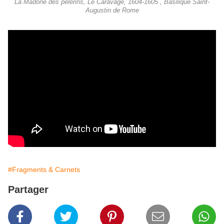
La Madone des pèlerins, Le Caravage, 1604-1605 , Basilique Saint-
Augustin de Rome
#Fragments & Carnets
Partager