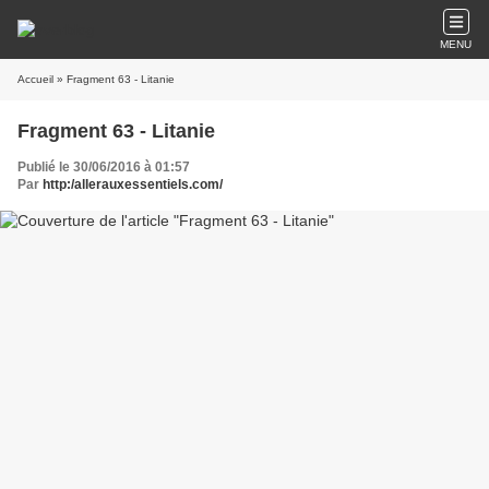
MENU
Accueil
» Fragment 63 - Litanie
Fragment 63 - Litanie
Publié le 30/06/2016 à 01:57
Par
http:/allerauxessentiels.com/