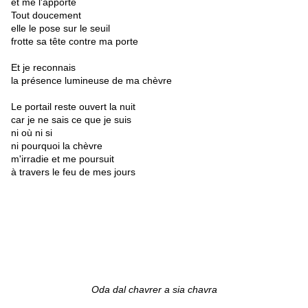
et me l'apporte
Tout doucement
elle le pose sur le seuil
frotte sa tête contre ma porte
Et je reconnais
la présence lumineuse de ma chèvre
Le portail reste ouvert la nuit
car je ne sais ce que je suis
ni où ni si
ni pourquoi la chèvre
m'irradie et me poursuit
à travers le feu de mes jours
Oda dal chavrer a sia chavra