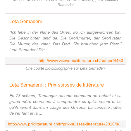
bilingue de 28 auteurs des XXe et XXIe siècles, , aux éditions
Samizdat
Leta Semadeni
"Ich lebe in der Nähe des Ortes, wo ich aufgewachsen bin.
Die Geschichten sind da. Die Großmutter, der Großvater.
Die Mutter, der Vater. Das Dorf. Sie brauchen jetzt Platz."
Leta Semadeni Die ...
http://www.viceversalitterature.ch/author/4450
Une courte bio-bibliographie sur Leta Semadeni
Leta Semadeni :: Prix suisses de littérature
En 73 scènes, Tamangur raconte comment un enfant et sa
grand-mère cherchent à comprendre ce qu'ils voient et ce
qu'ils vivent dans un village des Grisons. La curiosité naïve
de l'enfant et la ...
http://www.prixlitterature.ch/fr/prix-suisses-litterature-2016/leta-semadeni/