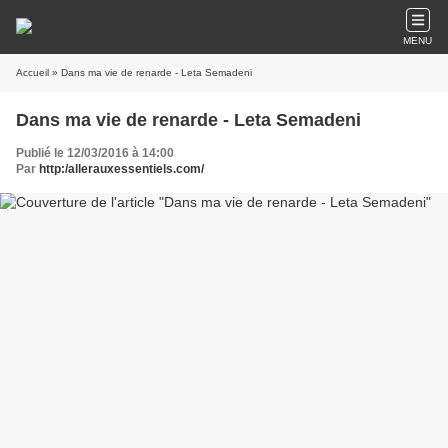
MENU
Accueil
» Dans ma vie de renarde - Leta Semadeni
Dans ma vie de renarde - Leta Semadeni
Publié le 12/03/2016 à 14:00
Par
http:/allerauxessentiels.com/