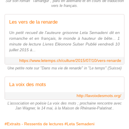
Sur son roman "Tamangur", paru en allemand et en cours de traduction
vers le français.
Les vers de la renarde
Un petit recueil de l'auteure grisonne Leta Semadeni dit en
romanche et en français, le monde à hauteur de bête... 1
minute de lecture Livres Eléonore Sulser Publié vendredi 10
juillet 2015 à...
https://www.letemps.ch/culture/2015/07/10/vers-renarde
Une petite note sur "Dans ma vie de renarde" in "Le temps" (Suisse)
La voix des mots
http://lavoixdesmots.org/
L'association en poésie La voix des mots ; prochaine rencontre avec
Jan Wagner, le 14 mai, à la Maison de Rhénanie-Palatinat..
#Extraits - Ressentis de lectures
#Leta Semadeni