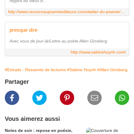
regard du vieux b...
http://www.recoursaupoemeediteurs.com/atelier-du-poeme/avec-vous-ce-jour-l-lettre-au-pote-allen-ginsberg
presque dire
Avec vous de jour-là/Lettre au poète Allen Ginsberg
http://www.sabinehuynh.com/
#Extraits - Ressentis de lectures
#Sabine Huynh
#Allen Ginsberg
Partager
Vous aimerez aussi
Notes de soir : repose en poésie,