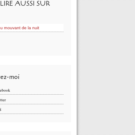
LIRE AUSSI SUR
eu mouvant de la nuit
vez-moi
cebook
tter
S