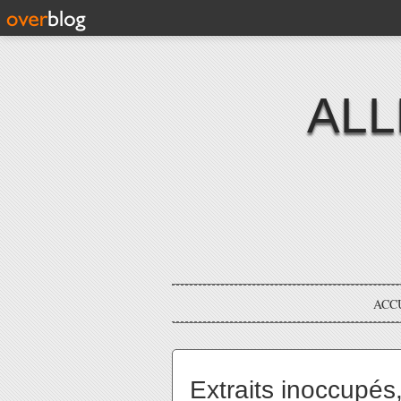
ALL
ACC
Extraits inoccupés