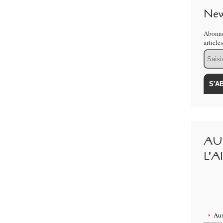
New
Abonne
article
Email
AU
L'A
Aux