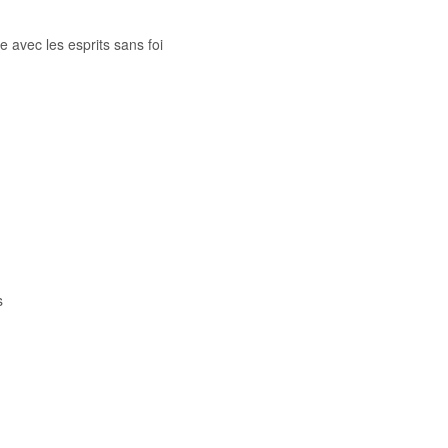
e avec les esprits sans foi
s