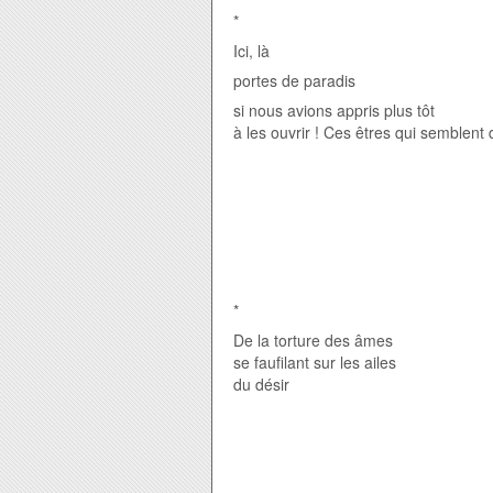
*
Ici, là
portes de paradis
si nous avions appris plus tôt
à les ouvrir ! Ces êtres qui semblent
*
De la torture des âmes
se faufilant sur les ailes
du désir