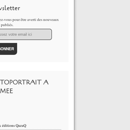
sletter
z-vous pour être averti des nouveaux
s publiés.
TOPORTRAIT A
IMEE
 éditions QazaQ