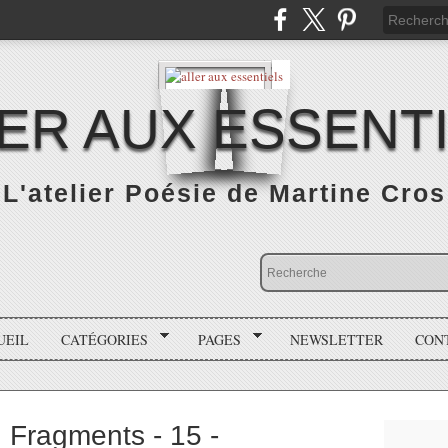
ER AUX ESSENT
L'atelier Poésie de Martine Cros
UEIL
CATÉGORIES
PAGES
NEWSLETTER
CON
, Fragments - 15 -