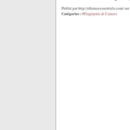
Publié par http:/allerauxessentiels.com/ s
Catégories :
#Fragments & Carnets