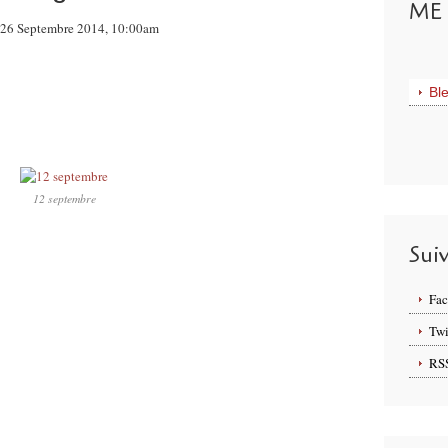
ME 
ur 26 Septembre 2014, 10:00am
Bl
12 septembre
Sui
Fa
Twi
RS